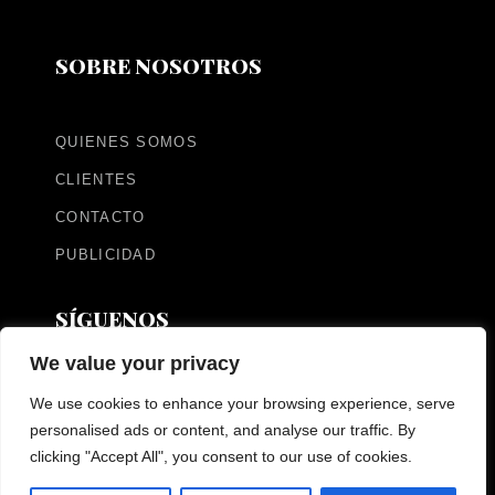
SOBRE NOSOTROS
QUIENES SOMOS
CLIENTES
CONTACTO
PUBLICIDAD
SÍGUENOS
We value your privacy
We use cookies to enhance your browsing experience, serve
personalised ads or content, and analyse our traffic. By
clicking "Accept All", you consent to our use of cookies.