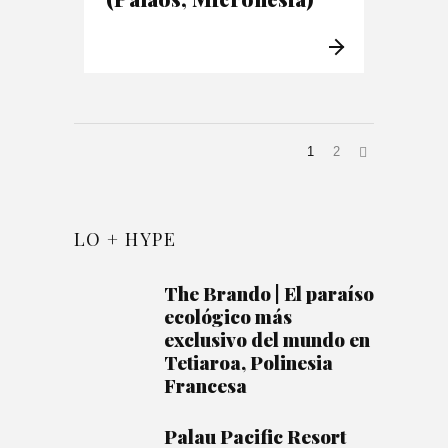
1
2
LO + HYPE
The Brando | El paraíso
ecológico más
exclusivo del mundo en
Tetiaroa, Polinesia
Francesa
Palau Pacific Resort