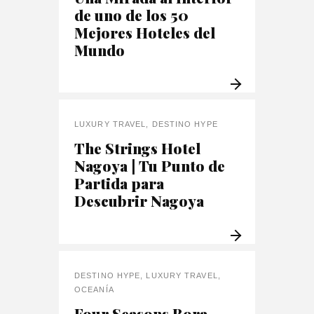
de uno de los 50
Mejores Hoteles del
Mundo
LUXURY TRAVEL
,
DESTINO HYPE
The Strings Hotel
Nagoya | Tu Punto de
Partida para
Descubrir Nagoya
DESTINO HYPE
,
LUXURY TRAVEL
,
OCEANÍA
Four Seasons Bora