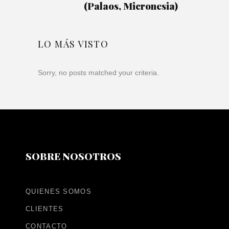
(Palaos, Micronesia)
LO MÁS VISTO
Sorry, no posts matched your criteria.
SOBRE NOSOTROS
QUIENES SOMOS
CLIENTES
CONTACTO