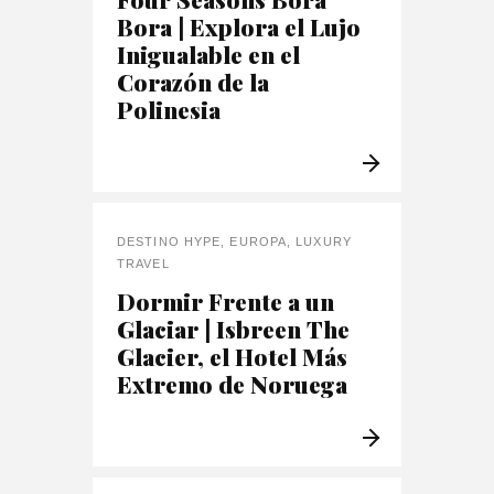
Bora | Explora el Lujo
Inigualable en el
Corazón de la
Polinesia
DESTINO HYPE
,
EUROPA
,
LUXURY
TRAVEL
Dormir Frente a un
Glaciar | Isbreen The
Glacier, el Hotel Más
Extremo de Noruega