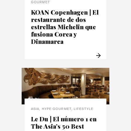
GOURMET
KOAN Copenhagen | El
restaurante de dos
estrellas Michelin que
fusiona Corea y
Dinamarca
ASIA
,
HYPE GOURMET
,
LIFESTYLE
Le Du | El número 1 en
The Asia’s 50 Best