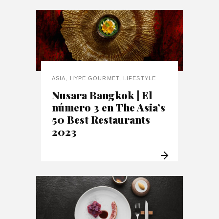
ASIA
,
HYPE GOURMET
,
LIFESTYLE
Nusara Bangkok | El
número 3 en The Asia’s
50 Best Restaurants
2023