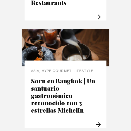
Restaurants
ASIA
,
HYPE GOURMET
,
LIFESTYLE
Sorn en Bangkok | Un
santuario
gastronómico
reconocido con 3
estrellas Michelin