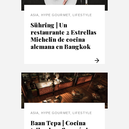
ASIA
,
HYPE GOURMET
,
LIFESTYLE
Sühring | Un
restaurante 2 Estrellas
Michelin de cocina
alemana en Bangkok
ASIA
,
HYPE GOURMET
,
LIFESTYLE
Baan Tepa | Cocina