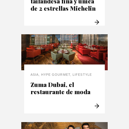
tailandesa fina y única
de 2 estrellas Michelin
ASIA
,
HYPE GOURMET
,
LIFESTYLE
Zuma Dubai, el
restaurante de moda