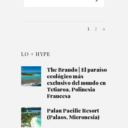
1
2
LO + HYPE
The Brando | El paraíso
ecológico más
exclusivo del mundo en
Tetiaroa, Polinesia
Francesa
Palau Pacific Resort
(Palaos, Micronesia)