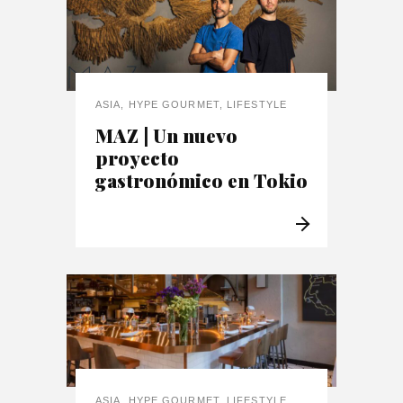
ASIA
,
HYPE GOURMET
,
LIFESTYLE
MAZ | Un nuevo
proyecto
gastronómico en Tokio
ASIA
,
HYPE GOURMET
,
LIFESTYLE